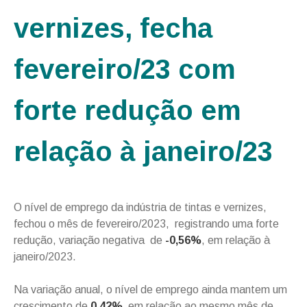
vernizes, fecha
fevereiro/23 com
forte redução em
relação à janeiro/23
O nível de emprego da indústria de tintas e vernizes,
fechou o mês de fevereiro/2023, registrando uma forte
redução, variação negativa de
-0,56%
, em relação à
janeiro/2023.
Na variação anual, o nível de emprego ainda mantem um
crescimento de
0,42%,
em relação ao mesmo mês de