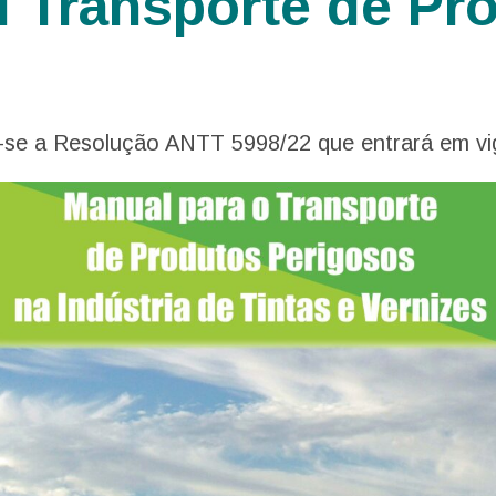
l Transporte de Pr
-se a Resolução ANTT 5998/22 que entrará em vi