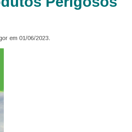
odutos Perigosos
gor em 01/06/2023.