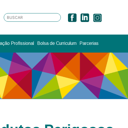
ção Profissional
Bolsa de Curriculum
Parcerias