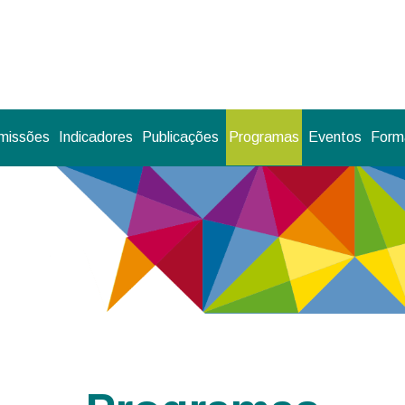
missões
Indicadores
Publicações
Programas
Eventos
Forma