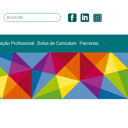
ção Profissional
Bolsa de Curriculum
Parcerias