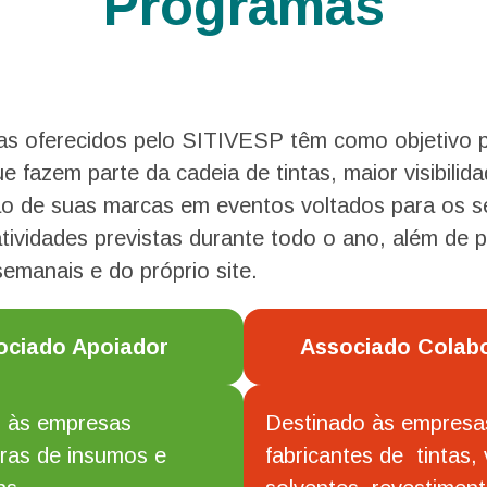
Programas
s oferecidos pelo SITIVESP têm como objetivo pr
 fazem parte da cadeia de tintas, maior visibilid
ão de suas marcas em eventos voltados para os s
tividades previstas durante todo o ano, além de 
semanais e do próprio site.
ociado Apoiador
Associado Colab
 às empresas
Destinado às empresa
ras de insumos e
fabricantes de tintas, 