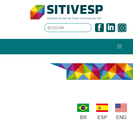
BR
ESP
ENG