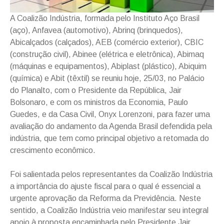
A Coalizão Indústria, formada pelo Instituto Aço Brasil
(aço), Anfavea (automotivo), Abrinq (brinquedos),
Abicalçados (calçados), AEB (comércio exterior), CBIC
(construção civil), Abinee (elétrica e eletrônica), Abimaq
(máquinas e equipamentos), Abiplast (plástico), Abiquim
(química) e Abit (têxtil) se reuniu hoje, 25/03, no Palácio
do Planalto, com o Presidente da República, Jair
Bolsonaro, e com os ministros da Economia, Paulo
Guedes, e da Casa Civil, Onyx Lorenzoni, para fazer uma
avaliação do andamento da Agenda Brasil defendida pela
indústria, que tem como principal objetivo a retomada do
crescimento econômico.
Foi salientada pelos representantes da Coalizão Indústria
a importância do ajuste fiscal para o qual é essencial a
urgente aprovação da Reforma da Previdência. Neste
sentido, a Coalizão Indústria veio manifestar seu integral
apoio à proposta encaminhada pelo Presidente Jair