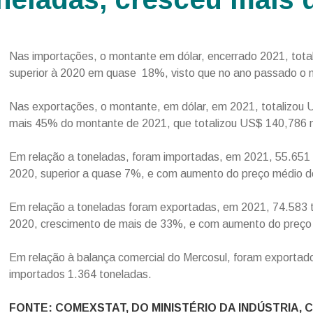
Nas importações, o montante em dólar, encerrado 2021, tota
superior à 2020 em quase 18%, visto que no ano passado o 
Nas exportações, o montante, em dólar, em 2021, totalizou 
mais 45% do montante de 2021, que totalizou US$ 140,786 m
Em relação a toneladas, foram importadas, em 2021, 55.651 
2020, superior a quase 7%, e com aumento do preço médio 
Em relação a toneladas foram exportadas, em 2021, 74.583 t
2020, crescimento de mais de 33%, e com aumento do preço
Em relação à balança comercial do Mercosul, foram exportad
importados 1.364 toneladas.
FONTE: COMEXSTAT, DO MINISTÉRIO DA INDÚSTRIA, 