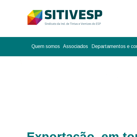
Quem somos
Associados
Departamentos e co
Exportação, em to