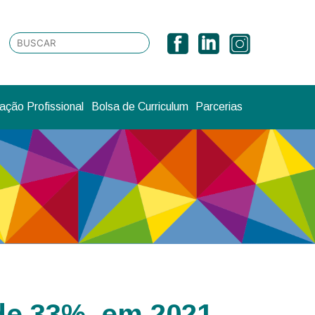
ção Profissional
Bolsa de Curriculum
Parcerias
de 33%, em 2021