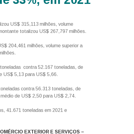
lizou US$ 315,113 milhões, volume
montante totalizou US$ 267,797 milhões.
US$ 204,461 milhões, volume superior a
ilhões.
toneladas contra 52.167 toneladas, de
de US$ 5,13 para US$ 5,66.
oneladas contra 56.313 toneladas, de
 médio de US$ 2,50 para US$ 2,74.
os, 41.671 toneladas em 2021 e
COMÉRCIO EXTERIOR E SERVIÇOS –